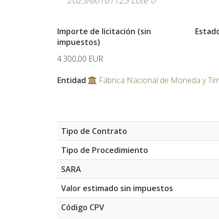
2025/60161125 Lote 0
Importe de licitación (sin
Estad
impuestos)
4.300,00
EUR
Entidad
Fábrica Nacional de Moneda y Ti
Tipo de Contrato
Tipo de Procedimiento
SARA
Valor estimado sin impuestos
Código CPV