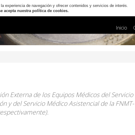
 la experiencia de navegación y ofrecer contenidos y servicios de interés.
 acepta nuestra política de cookies.
Inicio
ación Externa de los Equipos Médicos del Servicio
ión y del Servicio Médico Asistencial de la FNMT-
respectivamente).