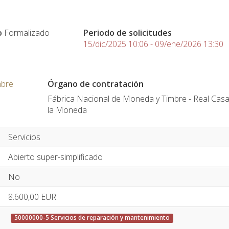
o
Formalizado
Periodo de solicitudes
15/dic/2025 10:06 - 09/ene/2026 13:30
mbre
Órgano de contratación
Fábrica Nacional de Moneda y Timbre - Real Cas
la Moneda
Servicios
Abierto super-simplificado
No
8.600,00
EUR
50000000-5 Servicios de reparación y mantenimiento