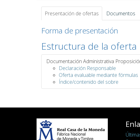
Presentación de ofertas
Documentos
Forma de presentación
Estructura de la oferta
Documentación Administrativa Proposici
Declaración Responsable
Oferta evaluable mediante fórmulas
Índice/contenido del sobre
Enla
Última