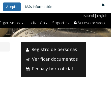
Acepto
Más información
Español
|
English
Organismos
Licitación
Soporte
Acceso privado
Registro de personas
Verificar documentos
Fecha y hora oficial