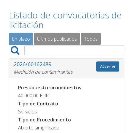
Listado de convocatorias de
licitación
En plazo
Últimos publicados
Todos
2026/60162489
Acceder
Medición de contaminantes.
Presupuesto sin impuestos
40.000,00
EUR
Tipo de Contrato
Servicios
Tipo de Procedimiento
Abierto simplificado