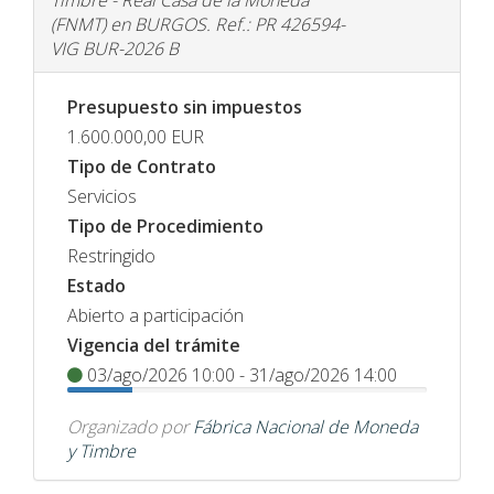
Timbre - Real Casa de la Moneda
(FNMT) en BURGOS. Ref.: PR 426594-
VIG BUR-2026 B
Presupuesto sin impuestos
1.600.000,00
EUR
Tipo de Contrato
Servicios
Tipo de Procedimiento
Restringido
Estado
Abierto a participación
Vigencia del trámite
03/ago/2026 10:00 - 31/ago/2026 14:00
Organizado por
Fábrica Nacional de Moneda
y Timbre