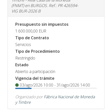
Timbre - Real Casa de la Moneda
(FNMT) en BURGOS. Ref.: PR 426594-
VIG BUR-2026 B
Presupuesto sin impuestos
1.600.000,00
EUR
Tipo de Contrato
Servicios
Tipo de Procedimiento
Restringido
Estado
Abierto a participación
Vigencia del trámite
03/ago/2026 10:00 - 31/ago/2026 14:00
Organizado por
Fábrica Nacional de Moneda
y Timbre