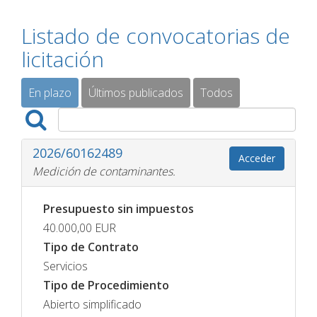
Listado de convocatorias de
licitación
En plazo
Últimos publicados
Todos
2026/60162489
Acceder
Medición de contaminantes.
Presupuesto sin impuestos
40.000,00
EUR
Tipo de Contrato
Servicios
Tipo de Procedimiento
Abierto simplificado