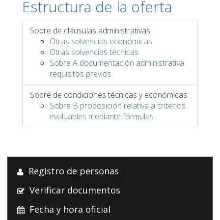
Estructura de la oferta
Sobre de cláusulas administrativas
Otras solvencias económicas
Otras solvencias técnicas
Sobre A documentación administrativa
requisitos previos
Sobre de condiciones técnicas y económicas
Sobre B proposición relativa a criterios
evaluables mediante fórmulas
Registro de personas
Verificar documentos
Fecha y hora oficial