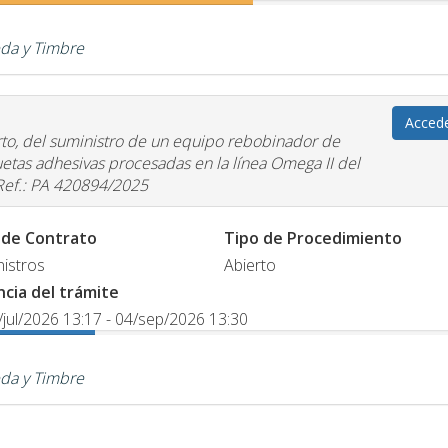
da y Timbre
Acced
to, del suministro de un equipo rebobinador de
quetas adhesivas procesadas en la línea Omega II del
ef.: PA 420894/2025
 de Contrato
Tipo de Procedimiento
istros
Abierto
ncia del trámite
/jul/2026 13:17 - 04/sep/2026 13:30
da y Timbre