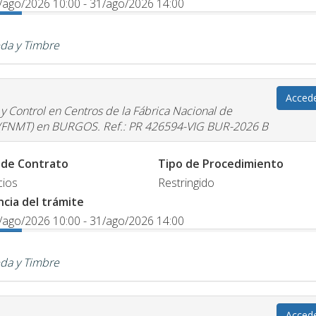
/ago/2026 10:00 - 31/ago/2026 14:00
da y Timbre
Acced
 y Control en Centros de la Fábrica Nacional de
 (FNMT) en BURGOS. Ref.: PR 426594-VIG BUR-2026 B
 de Contrato
Tipo de Procedimiento
cios
Restringido
ncia del trámite
/ago/2026 10:00 - 31/ago/2026 14:00
da y Timbre
Acced