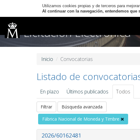
Utilizamos cookies propias y de terceros para mejorar
Al continuar con la navegación, entendemos que se
Licitación Electrónica
Inicio
Convocatorias
Listado de convocatoria
En plazo
Últimos publicados
Todos
Filtrar
Búsqueda avanzada
Fábrica Nacional de Moneda y Timbre
2026/60162481