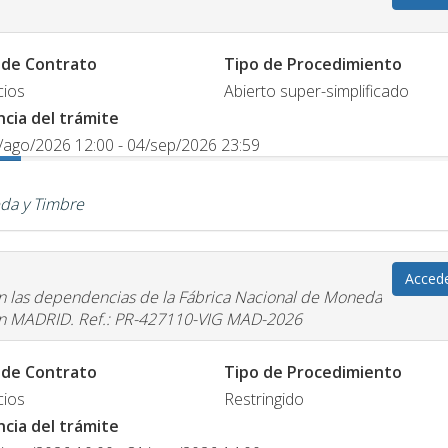
 de Contrato
Tipo de Procedimiento
cios
Abierto super-simplificado
ncia del trámite
/ago/2026 12:00 - 04/sep/2026 23:59
da y Timbre
Acced
l en las dependencias de la Fábrica Nacional de Moneda
 en MADRID. Ref.: PR-427110-VIG MAD-2026
 de Contrato
Tipo de Procedimiento
cios
Restringido
ncia del trámite