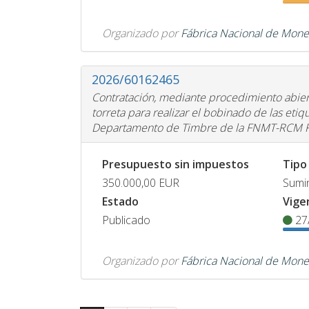
Organizado por
Fábrica Nacional de Mone
2026/60162465
Contratación, mediante procedimiento abier
torreta para realizar el bobinado de las eti
Departamento de Timbre de la FNMT-RCM R
Presupuesto sin impuestos
Tipo
350.000,00
EUR
Sumin
Estado
Vige
Publicado
27
Organizado por
Fábrica Nacional de Mone