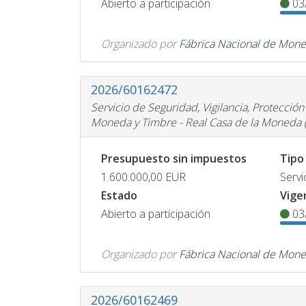
Abierto a participación
03
Organizado por
Fábrica Nacional de Mone
2026/60162472
Servicio de Seguridad, Vigilancia, Protección
Moneda y Timbre - Real Casa de la Moneda
Presupuesto sin impuestos
Tipo
1.600.000,00
EUR
Servi
Estado
Vige
Abierto a participación
03
Organizado por
Fábrica Nacional de Mone
2026/60162469