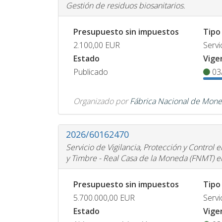
Gestión de residuos biosanitarios.
Presupuesto sin impuestos
Tipo
2.100,00
EUR
Servi
Estado
Vige
Publicado
03
Organizado por
Fábrica Nacional de Mone
2026/60162470
Servicio de Vigilancia, Protección y Contro
y Timbre - Real Casa de la Moneda (FNMT)
Presupuesto sin impuestos
Tipo
5.700.000,00
EUR
Servi
Estado
Vige