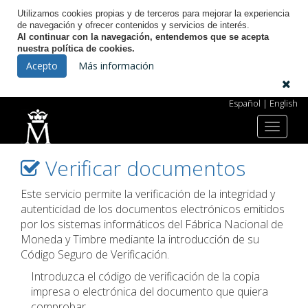
Utilizamos cookies propias y de terceros para mejorar la experiencia
de navegación y ofrecer contenidos y servicios de interés.
Al continuar con la navegación, entendemos que se acepta
nuestra política de cookies.
Licitación Electrónica
Acepto
Más información
Español
|
English
Toggle
Inicio
Verificar documentos
navigat
Verificar documentos
Este servicio permite la verificación de la integridad y
autenticidad de los documentos electrónicos emitidos
por los sistemas informáticos del Fábrica Nacional de
Moneda y Timbre mediante la introducción de su
Código Seguro de Verificación.
Introduzca el código de verificación de la copia
impresa o electrónica del documento que quiera
comprobar.