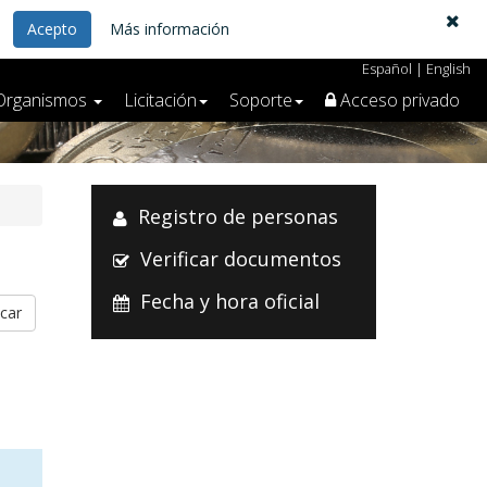
Acepto
Más información
Español
|
English
Organismos
Licitación
Soporte
Acceso privado
Registro de personas
Verificar documentos
Fecha y hora oficial