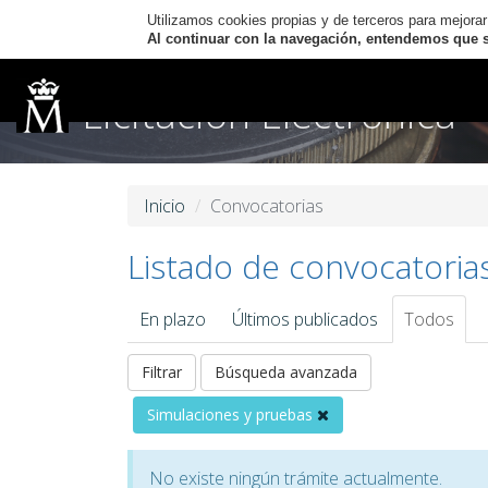
Utilizamos cookies propias y de terceros para mejorar
Al continuar con la navegación, entendemos que se
Licitación Electrónica
Inicio
Convocatorias
Listado de convocatoria
En plazo
Últimos publicados
Todos
Filtrar
Búsqueda avanzada
Simulaciones y pruebas
No existe ningún trámite actualmente.